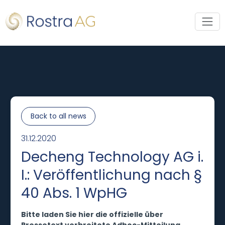
Back to all news
31.12.2020
Decheng Technology AG i.
I.: Veröffentlichung nach §
40 Abs. 1 WpHG
Bitte laden Sie hier die offizielle über