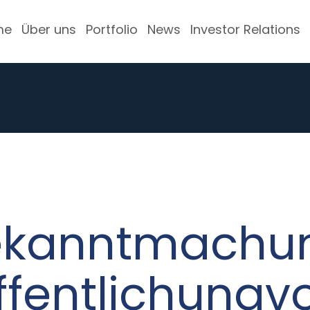
me
Über uns
Portfolio
News
Investor Relations
kanntmachun
ffentlichungv