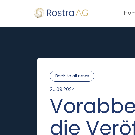
Ho
Back to all news
25.09.2024
Vorabbe
die Verö