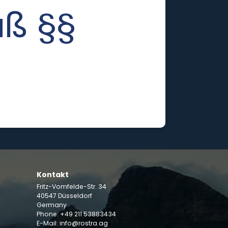
äß §§
Kontakt
Fritz-Vomfelde-Str. 34
40547 Düsseldorf
Germany
Phone: +49 211 53883434
E-Mail:
info@rostra.ag