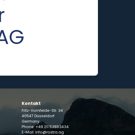
r
 AG
Kontakt
Fritz-Vomfelde-Str. 34
40547 Düsseldorf
Germany
Phone: +49 211 53883434
E-Mail:
info@rostra.ag