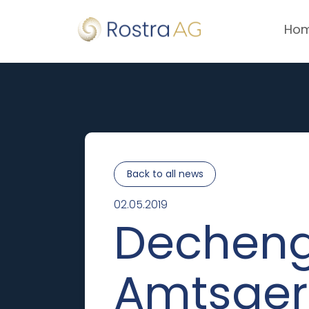
Ho
Back to all news
02.05.2019
Decheng
Amtsgeri