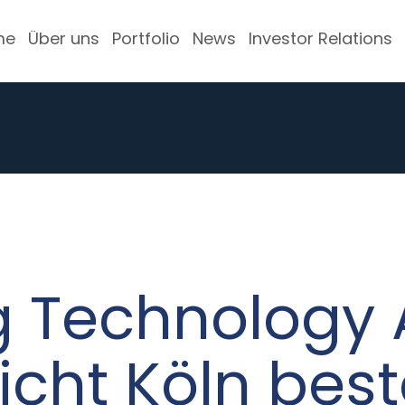
me
Über uns
Portfolio
News
Investor Relations
 Technology 
cht Köln beste