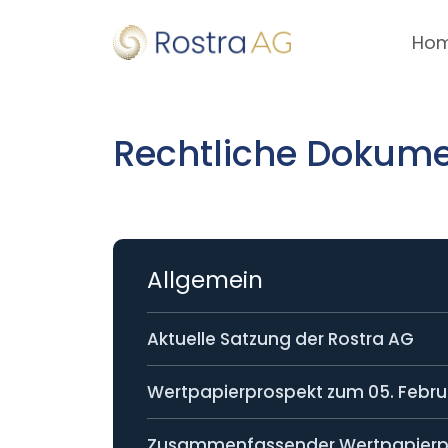
Ho
Rechtliche Dokum
Allgemein
Aktuelle Satzung der Rostra AG
Wertpapierprospekt zum 05. Febru
Zusammenfassender Wertpapierpr