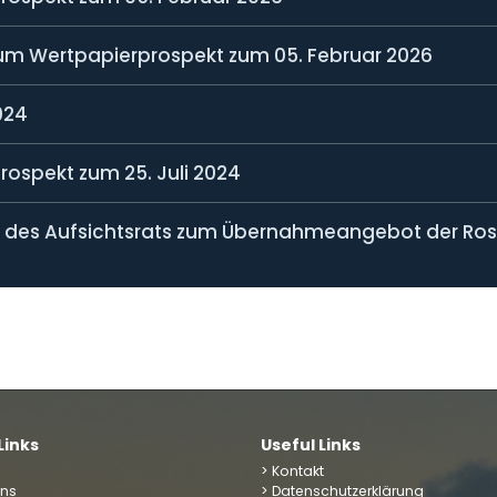
um Wertpapierprospekt zum 05. Februar 2026
024
spekt zum 25. Juli 2024
Links
Useful Links
> Kontakt
uns
> Datenschutzerklärung