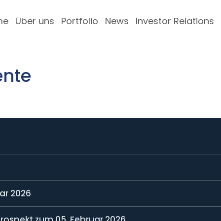
me
Über uns
Portfolio
News
Investor Relations
ente
ar 2026
ospekt zum 05. Februar 2026