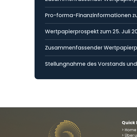
Pro-forma-Finanzinformationen z
Wertpapierprospekt zum 25. Juli 2
Zusammenfassender Wertpapierpro
Quick 
> Home
> Über 